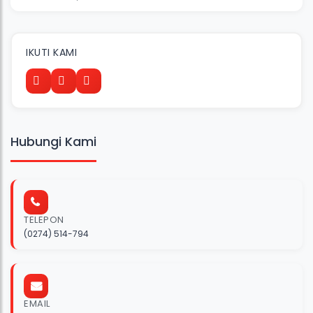
IKUTI KAMI
Hubungi Kami
TELEPON
(0274) 514-794
EMAIL