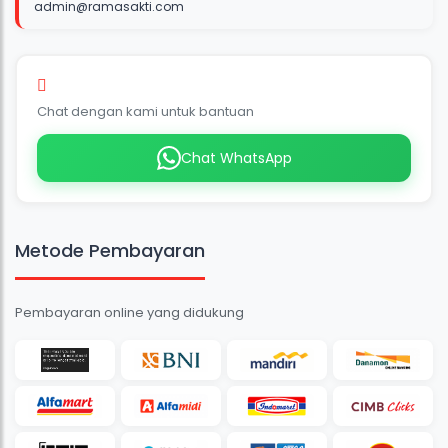
admin@ramasakti.com
Layanan Keluhan Pelanggan
Chat dengan kami untuk bantuan
Chat WhatsApp
Metode Pembayaran
Pembayaran online yang didukung