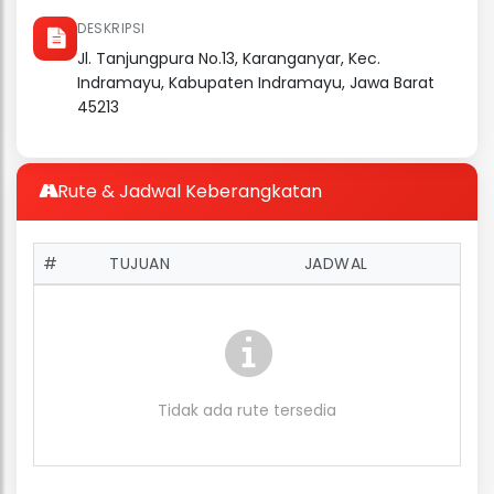
DESKRIPSI
Jl. Tanjungpura No.13, Karanganyar, Kec.
Indramayu, Kabupaten Indramayu, Jawa Barat
45213
Rute & Jadwal Keberangkatan
#
TUJUAN
JADWAL
Tidak ada rute tersedia