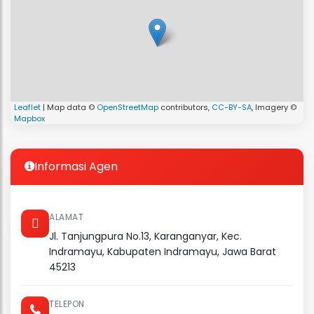
Leaflet
| Map data ©
OpenStreetMap
contributors,
CC-BY-SA
, Imagery ©
Mapbox
Informasi Agen
ALAMAT
Jl. Tanjungpura No.13, Karanganyar, Kec.
Indramayu, Kabupaten Indramayu, Jawa Barat
45213
TELEPON