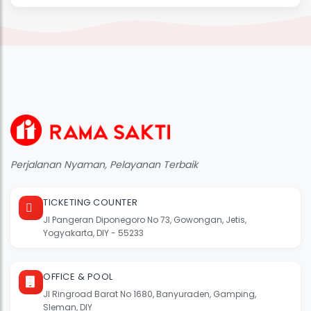
Perjalanan Nyaman, Pelayanan Terbaik
TICKETING COUNTER
Jl Pangeran Diponegoro No 73, Gowongan, Jetis,
Yogyakarta, DIY - 55233
OFFICE & POOL
Jl Ringroad Barat No 1680, Banyuraden, Gamping,
Sleman, DIY