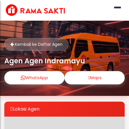
Kembali ke Daftar Agen
Agen Agen Indramayu
WhatsApp
Maps
Lokasi Agen