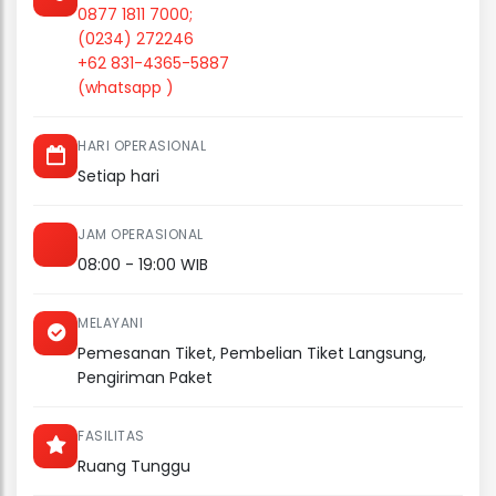
0877 1811 7000;
(0234) 272246
+62 831-4365-5887
(whatsapp )
HARI OPERASIONAL
Setiap hari
JAM OPERASIONAL
08:00 - 19:00 WIB
MELAYANI
Pemesanan Tiket, Pembelian Tiket Langsung,
Pengiriman Paket
FASILITAS
Ruang Tunggu