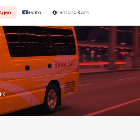
Agen
Berita
Tentang Kami
ik