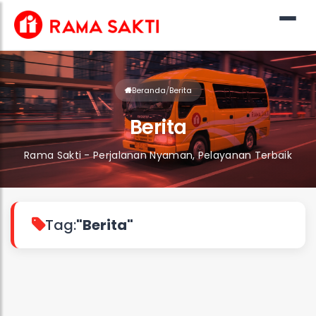
Beranda
/
Berita
Berita
Rama Sakti - Perjalanan Nyaman, Pelayanan Terbaik
Tag:
"Berita"