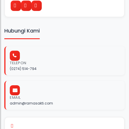
Hubungi Kami
TELEPON
(0274) 514-794
EMAIL
admin@ramasakti.com
Layanan Keluhan Pelanggan