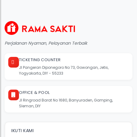
Perjalanan Nyaman, Pelayanan Terbaik
TICKETING COUNTER
Jl Pangeran Diponegoro No 73, Gowongan, Jetis,
Yogyakarta, DIY - 55233
OFFICE & POOL
Jl Ringroad Barat No 1680, Banyuraden, Gamping,
Sleman, DIY
IKUTI KAMI