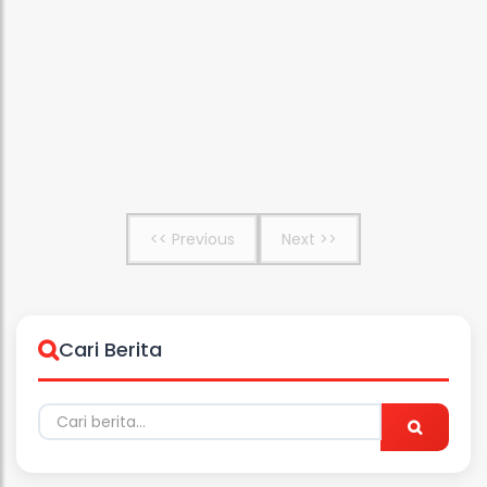
<< Previous
Next >>
Cari Berita