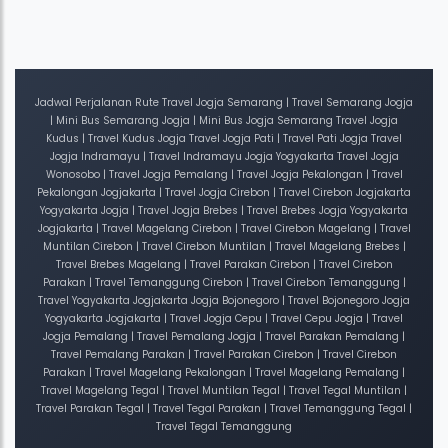
Jadwal Perjalanan Rute Travel Jogja Semarang | Travel Semarang Jogja
| Mini Bus Semarang Jogja | Mini Bus Jogja Semarang Travel Jogja
Kudus | Travel Kudus Jogja Travel Jogja Pati | Travel Pati Jogja Travel
Jogja Indramayu | Travel Indramayu Jogja Yogyakarta Travel Jogja
Wonosobo | Travel Jogja Pemalang | Travel Jogja Pekalongan | Travel
Pekalongan Jogjakarta | Travel Jogja Cirebon | Travel Cirebon Jogjakarta
Yogyakarta Jogja | Travel Jogja Brebes | Travel Brebes Jogja Yogyakarta
Jogjakarta | Travel Magelang Cirebon | Travel Cirebon Magelang | Travel
Muntilan Cirebon | Travel Cirebon Muntilan | Travel Magelang Brebes |
Travel Brebes Magelang | Travel Parakan Cirebon | Travel Cirebon
Parakan | Travel Temanggung Cirebon | Travel Cirebon Temanggung |
Travel Yogyakarta Jogjakarta Jogja Bojonegoro | Travel Bojonegoro Jogja
Yogyakarta Jogjakarta | Travel Jogja Cepu | Travel Cepu Jogja | Travel
Jogja Pemalang | Travel Pemalang Jogja | Travel Parakan Pemalang |
Travel Pemalang Parakan | Travel Parakan Cirebon | Travel Cirebon
Parakan | Travel Magelang Pekalongan | Travel Magelang Pemalang |
Travel Magelang Tegal | Travel Muntilan Tegal | Travel Tegal Muntilan |
Travel Parakan Tegal | Travel Tegal Parakan | Travel Temanggung Tegal |
Travel Tegal Temanggung