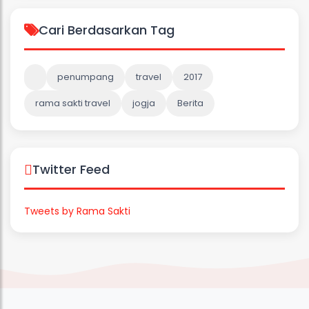
Cari Berdasarkan Tag
penumpang
travel
2017
rama sakti travel
jogja
Berita
Twitter Feed
Tweets by Rama Sakti